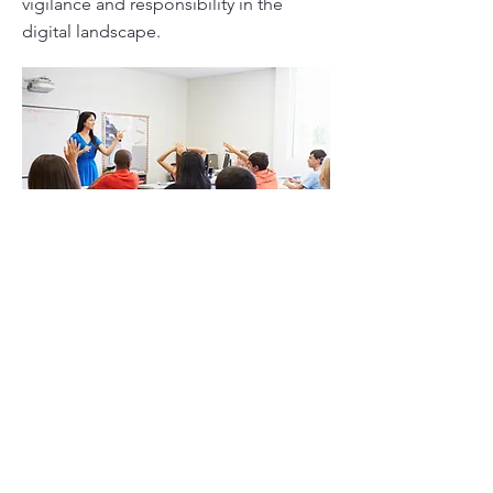
vigilance and responsibility in the
digital landscape.
Cyber Safety Trainings
Our comprehensive cyber safety
training programs equip individuals
and organizations with the knowledge
and tools needed to protect
themselves against online threats.