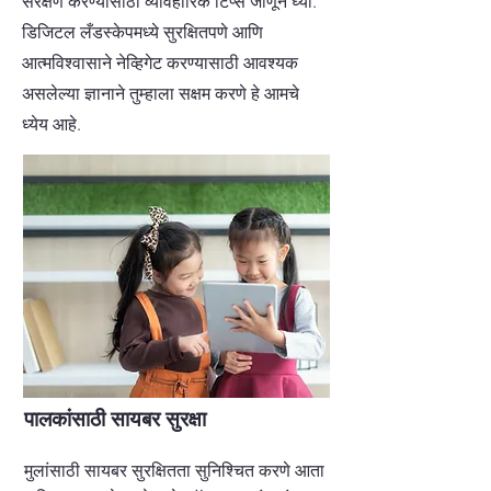
संरक्षण करण्यासाठी व्यावहारिक टिप्स जाणून घ्या.
डिजिटल लँडस्केपमध्ये सुरक्षितपणे आणि
आत्मविश्वासाने नेव्हिगेट करण्यासाठी आवश्यक
असलेल्या ज्ञानाने तुम्हाला सक्षम करणे हे आमचे
ध्येय आहे.
पालकांसाठी सायबर सुरक्षा
मुलांसाठी सायबर सुरक्षितता सुनिश्चित करणे आता